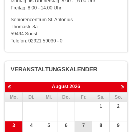
Montag bis Donnerstag: 8.00 - 16.00 Uhr
Freitag: 8.00 - 14.00 Uhr
Seniorencentrum St. Antonius
Thomästr. 8a
59494 Soest
Telefon: 02921 59030 - 0
VERANSTALTUNGS­KALENDER
August 2026
Mo.
Di.
Mi.
Do.
Fr.
Sa.
So.
1
2
3
4
5
6
7
8
9