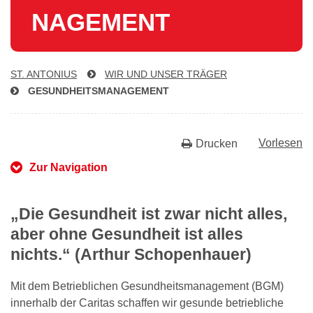
NAGE­MENT
ST. ANTONIUS
WIR UND UNSER TRÄGER
GE­SUND­HEITS­MA­NAGE­MENT
Vorlesen
Drucken
Zur Navigation
„Die Gesundheit ist zwar nicht alles,
aber ohne Gesundheit ist alles
nichts.“ (Arthur Schopenhauer)
Mit dem Betrieblichen Gesundheitsmanagement (BGM)
innerhalb der Caritas schaffen wir gesunde betriebliche