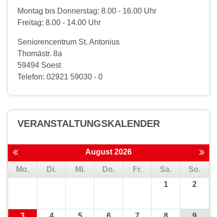
Montag bis Donnerstag: 8.00 - 16.00 Uhr
Freitag: 8.00 - 14.00 Uhr
Seniorencentrum St. Antonius
Thomästr. 8a
59494 Soest
Telefon: 02921 59030 - 0
VERANSTALTUNGS­KALENDER
August 2026
Mo.
Di.
Mi.
Do.
Fr.
Sa.
So.
1
2
3
4
5
6
7
8
9