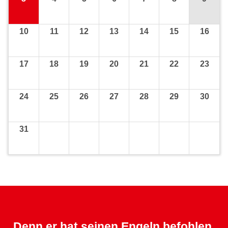
10
11
12
13
14
15
16
17
18
19
20
21
22
23
24
25
26
27
28
29
30
31
Denn er hat seinen Engeln befohlen,