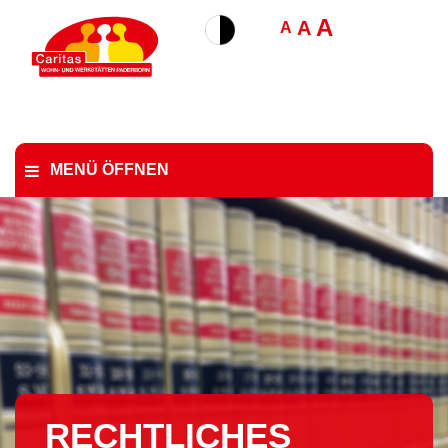
A
A
A
MENÜ ÖFFNEN
RECHTLICHES