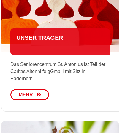
UNSER TRÄGER
Das Seniorencentrum St. Antonius ist Teil der
Caritas Altenhilfe gGmbH mit Sitz in
Paderborn.
MEHR