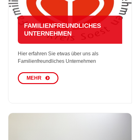
FA­MI­LI­EN­FREUND­LI­CHES
UNTERNEHMEN
Hier erfahren Sie etwas über uns als
Familienfreundliches Unternehmen
MEHR