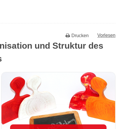
Vorlesen
Drucken
isation und Struktur des
s