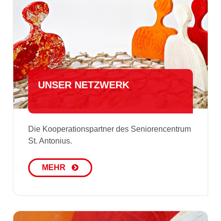
UNSER NETZWERK
Die Kooperationspartner des Seniorencentrum
St. Antonius.
MEHR