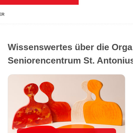
ER
Wissenswertes über die Organ
Seniorencentrum St. Antoniu