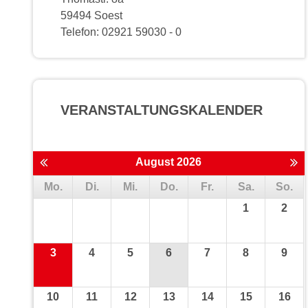
59494 Soest
Telefon: 02921 59030 - 0
VERANSTALTUNGS­KALENDER
August 2026
Mo.
Di.
Mi.
Do.
Fr.
Sa.
So.
1
2
3
4
5
6
7
8
9
10
11
12
13
14
15
16