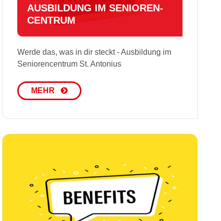
AUSBILDUNG IM SE­NIO­REN­
CEN­TRUM
Werde das, was in dir steckt - Ausbildung im
Seniorencentrum St. Antonius
MEHR