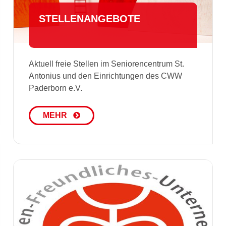
STEL­LEN­AN­GE­BO­TE
Aktuell freie Stellen im Seniorencentrum St.
Antonius und den Einrichtungen des CWW
Paderborn e.V.
MEHR