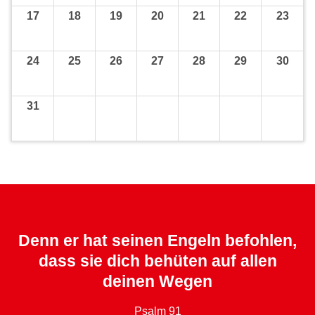
17
18
19
20
21
22
23
24
25
26
27
28
29
30
31
Denn er hat seinen Engeln befohlen,
dass sie dich behüten auf allen
deinen Wegen
Psalm 91