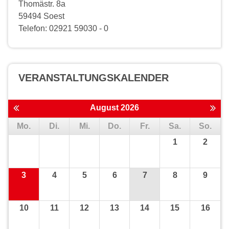
Thomästr. 8a
59494 Soest
Telefon: 02921 59030 - 0
VERANSTALTUNGS­KALENDER
August 2026
Mo.
Di.
Mi.
Do.
Fr.
Sa.
So.
1
2
3
4
5
6
7
8
9
10
11
12
13
14
15
16