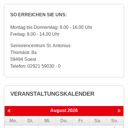
SO ERREICHEN SIE UNS:
Montag bis Donnerstag: 8.00 - 16.00 Uhr
Freitag: 8.00 - 14.00 Uhr
Seniorencentrum St. Antonius
Thomästr. 8a
59494 Soest
Telefon: 02921 59030 - 0
VERANSTALTUNGS­KALENDER
August 2026
Mo.
Di.
Mi.
Do.
Fr.
Sa.
So.