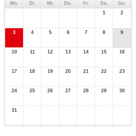
Mo.
Di.
Mi.
Do.
Fr.
Sa.
So.
1
2
3
4
5
6
7
8
9
10
11
12
13
14
15
16
17
18
19
20
21
22
23
24
25
26
27
28
29
30
31