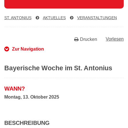
ST. ANTONIUS
AKTUELLES
VER­AN­STAL­TUN­GEN
Vorlesen
Drucken
Zur Navigation
Bayerische Woche im St. Antonius
WANN?
Montag, 13. Oktober 2025
BESCHREIBUNG