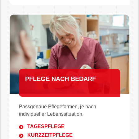
PFLEGE NACH BEDARF
Passgenaue Pflegeformen, je nach
individueller Lebenssituation.
TAGESPFLEGE
KURZZEITPFLEGE