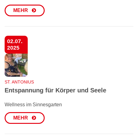
MEHR
02.07.
2025
ST. ANTONIUS
Entspannung für Körper und Seele
Wellness im Sinnesgarten
MEHR