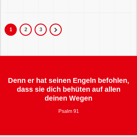
1
2
3
Denn er hat seinen Engeln befohlen,
dass sie dich behüten auf allen
deinen Wegen
Psalm 91