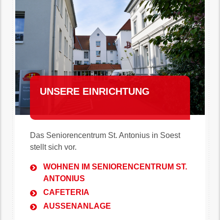
UNSERE EINRICHTUNG
Das Seniorencentrum St. Antonius in Soest
stellt sich vor.
WOHNEN IM SENIORENCENTRUM ST.
ANTONIUS
CAFETERIA
AUSSENANLAGE