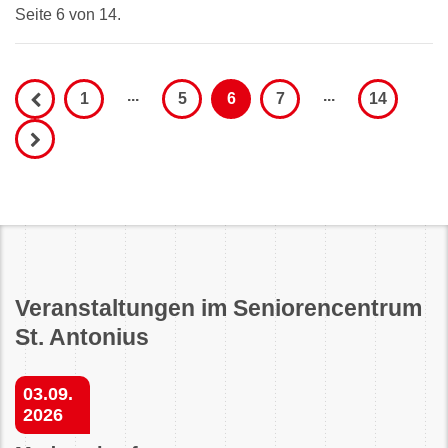
Seite 6 von 14.
...
...
1
5
6
7
14
Veranstaltungen im Seniorencentrum
St. Antonius
03.09.
2026