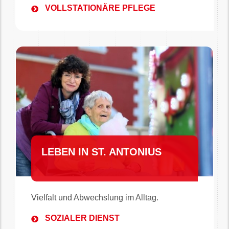
VOLLSTATIONÄRE PFLEGE
LEBEN IN ST. ANTONIUS
Vielfalt und Abwechslung im Alltag.
SOZIALER DIENST