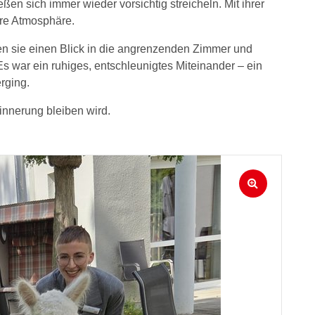
ßen sich immer wieder vorsichtig streicheln. Mit ihrer
dere Atmosphäre.
n sie einen Blick in die angrenzenden Zimmer und
s war ein ruhiges, entschleunigtes Miteinander – ein
rging.
innerung bleiben wird.