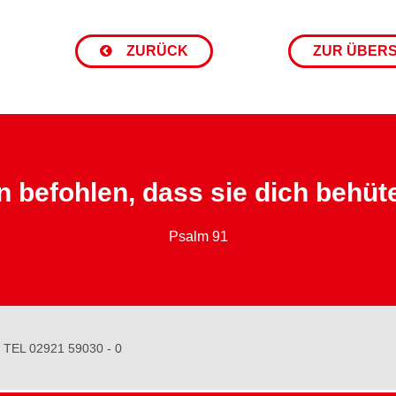
ZURÜCK
ZUR ÜBER
n befohlen, dass sie dich behüt
Psalm 91
TEL 02921 59030 - 0