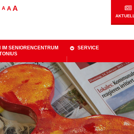
A
A
A
AKTUEL
 IM SENIORENCENTRUM
SERVICE
NTONIUS