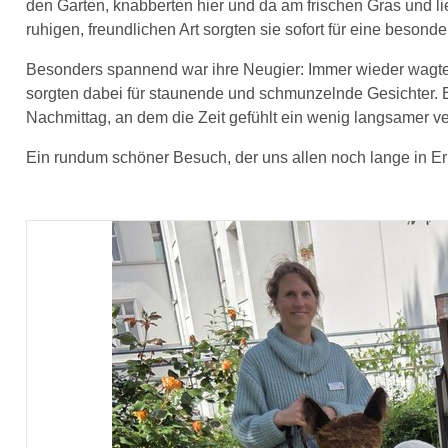
den Garten, knabberten hier und da am frischen Gras und lie
ruhigen, freundlichen Art sorgten sie sofort für eine beson
Besonders spannend war ihre Neugier: Immer wieder wagte
sorgten dabei für staunende und schmunzelnde Gesichter. E
Nachmittag, an dem die Zeit gefühlt ein wenig langsamer ve
Ein rundum schöner Besuch, der uns allen noch lange in Er