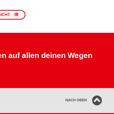
SICHT
en auf allen deinen Wegen
NACH OBEN