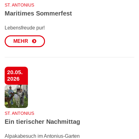
ST. ANTONIUS
Maritimes Sommerfest
Lebensfreude pur!
MEHR
20.05.
2026
ST. ANTONIUS
Ein tierischer Nachmittag
Alpakabesuch im Antonius-Garten