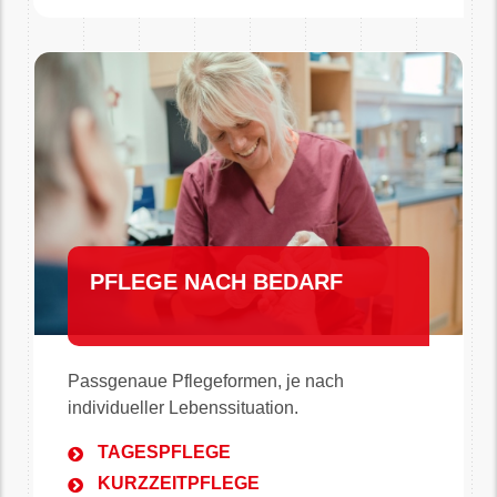
PFLEGE NACH BEDARF
Passgenaue Pflegeformen, je nach
individueller Lebenssituation.
TAGESPFLEGE
KURZZEITPFLEGE