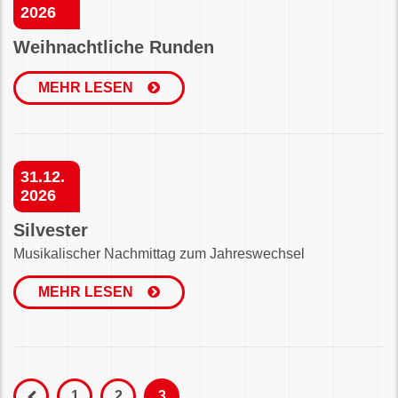
2026
Weihnachtliche Runden
MEHR LESEN
31.12.
2026
Silvester
Musikalischer Nachmittag zum Jahreswechsel
MEHR LESEN
1
2
3