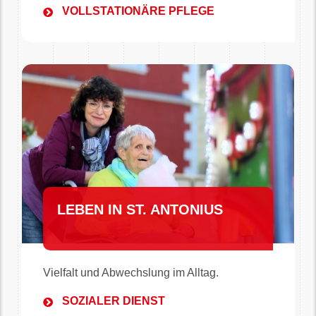
VOLLSTATIONÄRE PFLEGE
LEBEN IN ST. ANTONIUS
Vielfalt und Abwechslung im Alltag.
SOZIALER DIENST