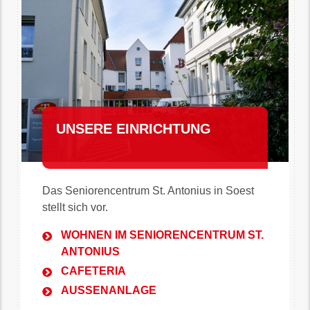
UNSERE EINRICHTUNG
Das Seniorencentrum St. Antonius in Soest
stellt sich vor.
WOHNEN IM SENIORENCENTRUM ST.
ANTONIUS
CAFETERIA
AUSSENANLAGE