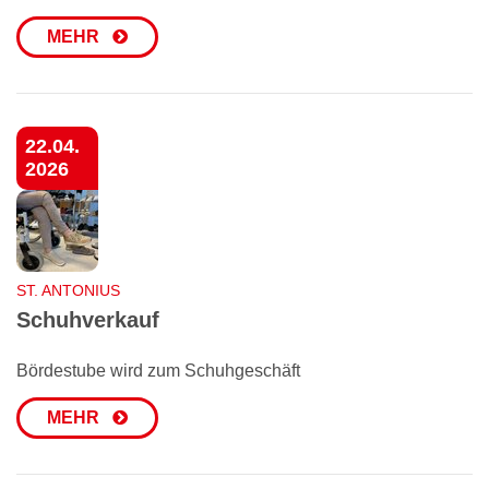
MEHR
22.04.
2026
ST. ANTONIUS
Schuhverkauf
Bördestube wird zum Schuhgeschäft
MEHR