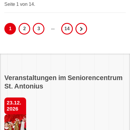
Seite 1 von 14.
...
1
2
3
14
Veranstaltungen im Seniorencentrum
St. Antonius
23.12.
2026