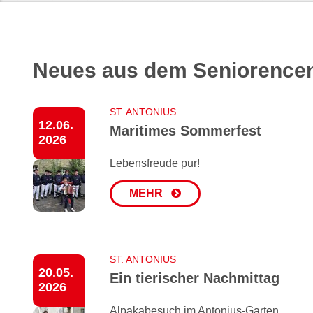
Neues aus dem Seniorencen
ST. ANTONIUS
12.06.
Maritimes Sommerfest
2026
Lebensfreude pur!
MEHR
ST. ANTONIUS
20.05.
Ein tierischer Nachmittag
2026
Alpakabesuch im Antonius-Garten