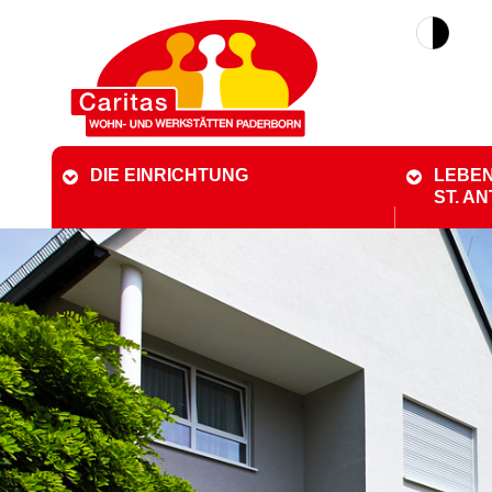
DIE EINRICHTUNG
LEBEN
ST. A