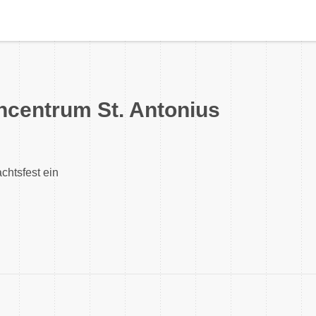
ncentrum St. Antonius
chtsfest ein