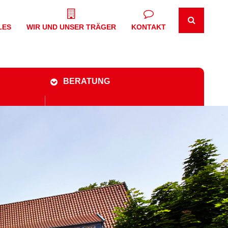
LES
WIR UND UNSER TRÄGER
KONTAKT
BERATUNG