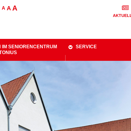
A
A
A
AKTUEL
 IM SENIORENCENTRUM
SERVICE
NTONIUS