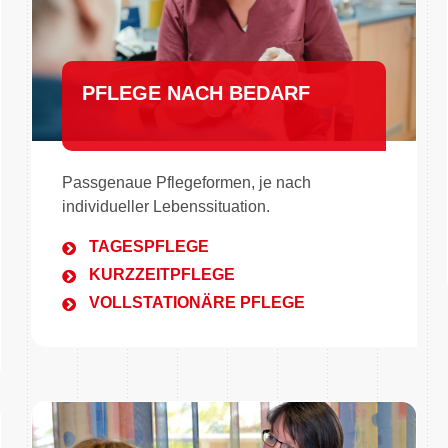
PFLEGE NACH BEDARF
Passgenaue Pflegeformen, je nach
individueller Lebenssituation.
TAGESPFLEGE
KURZZEITPFLEGE
VOLLSTATIONÄRE PFLEGE