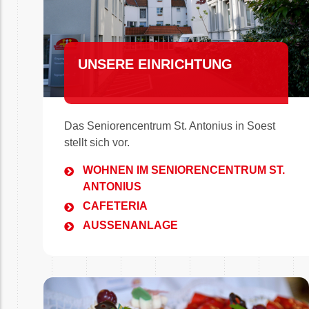
UNSERE EINRICHTUNG
Das Seniorencentrum St. Antonius in Soest
stellt sich vor.
WOHNEN IM SENIORENCENTRUM ST.
ANTONIUS
CAFETERIA
AUSSENANLAGE