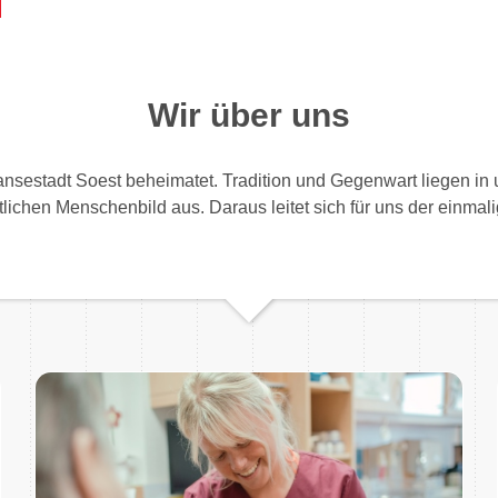
Wir über uns
ansestadt Soest beheimatet. Tradition und Gegenwart liegen i
stlichen Menschenbild aus. Daraus leitet sich für uns der einm
..