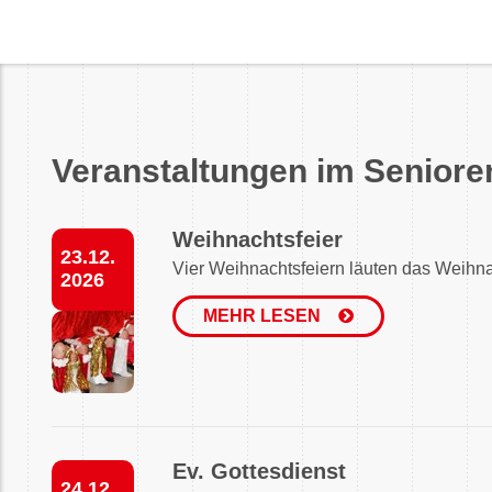
Veranstaltungen im Seniore
Weihnachtsfeier
23.12.
Vier Weihnachtsfeiern läuten das Weihna
2026
MEHR LESEN
Ev. Gottesdienst
24.12.